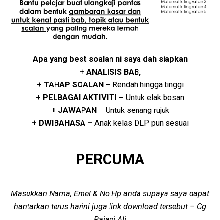
Apa yang best soalan ni saya dah siapkan
+ ANALISIS BAB,
+ TAHAP SOALAN –
Rendah hingga tinggi
+ PELBAGAI AKTIVITI –
Untuk elak bosan
+ JAWAPAN –
Untuk senang rujuk
+ DWIBAHASA –
Anak kelas DLP pun sesuai
PERCUMA
Masukkan Nama, Emel & No Hp anda supaya saya dapat
hantarkan terus harini juga link download tersebut – Cg
Rajaei Ali